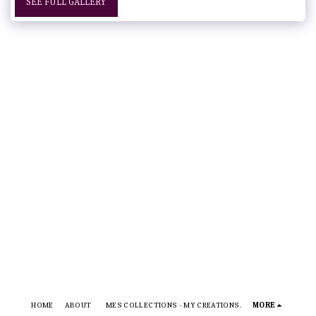
SEE FULL GALLERY
HOME
ABOUT
MES COLLECTIONS - MY CREATIONS.
MORE